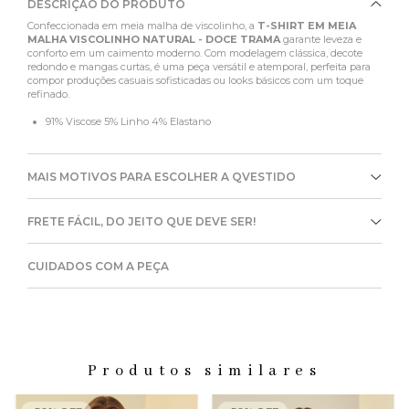
DESCRIÇÃO DO PRODUTO
Confeccionada em meia malha de viscolinho, a
T-SHIRT EM MEIA
MALHA VISCOLINHO NATURAL - DOCE TRAMA
garante leveza e
conforto em um caimento moderno. Com modelagem clássica, decote
redondo e mangas curtas, é uma peça versátil e atemporal, perfeita para
compor produções casuais sofisticadas ou looks básicos com um toque
refinado.
91% Viscose 5% Linho 4% Elastano
MAIS MOTIVOS PARA ESCOLHER A QVESTIDO
FRETE FÁCIL, DO JEITO QUE DEVE SER!
CUIDADOS COM A PEÇA
Produtos similares