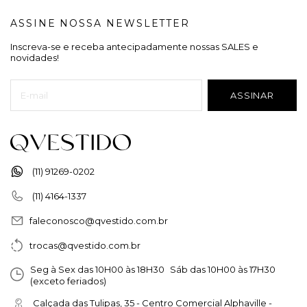
ASSINE NOSSA NEWSLETTER
Inscreva-se e receba antecipadamente nossas SALES e
novidades!
(11) 91269-0202
(11) 4164-1337
faleconosco@qvestido.com.br
trocas@qvestido.com.br
Seg à Sex das 10H00 às 18H30 Sáb das 10H00 às 17H30
(exceto feriados)
Calçada das Tulipas, 35 - Centro Comercial Alphaville -