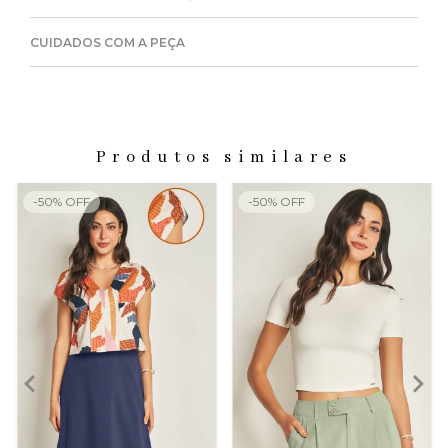
CUIDADOS COM A PEÇA
Produtos similares
-
50
%
OFF
-
50
%
OFF