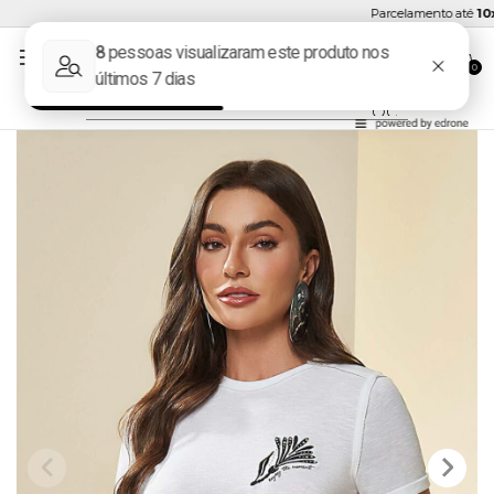
Parcelamento até
10x 
0