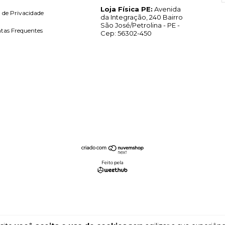
Loja Física PE:
Avenida
a de Privacidade
da Integração, 240 Bairro
São José/Petrolina - PE -
tas Frequentes
Cep: 56302-450
Feito pela