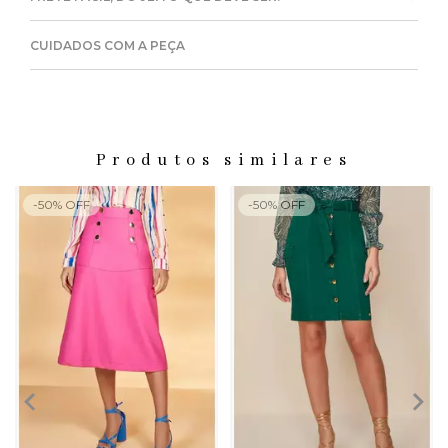
CUIDADOS COM A PEÇA
Produtos similares
-
50
%
OFF
-
50
%
OFF