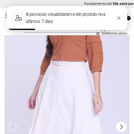
Parcelamento até
10x sem juros
0