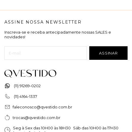
ASSINE NOSSA NEWSLETTER
Inscreva-se e receba antecipadamente nossas SALES e
novidades!
(11) 91269-0202
(11) 4164-1337
faleconosco@qvestido.com.br
trocas@qvestido.com.br
Seg à Sex das 10H00 às 18H30 Sáb das 10H00 às 17H30