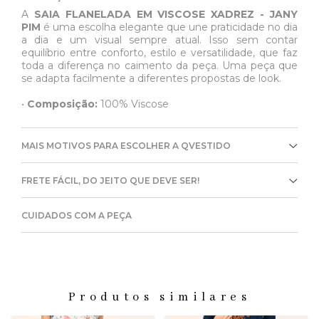
A
SAIA FLANELADA EM VISCOSE XADREZ - JANY
PIM
é uma escolha elegante que une praticidade no dia
a dia e um visual sempre atual. Isso sem contar
equilíbrio entre conforto, estilo e versatilidade, que faz
toda a diferença no caimento da peça. Uma peça que
se adapta facilmente a diferentes propostas de look.
•
Composição:
100% Viscose
MAIS MOTIVOS PARA ESCOLHER A QVESTIDO
FRETE FÁCIL, DO JEITO QUE DEVE SER!
CUIDADOS COM A PEÇA
Produtos similares