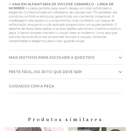
A
SAIA EM ALFAIATARIA DE VISCOSE CARAMELO - LINDA DE
MORRER
é a peça perfeita para quem deseja um look sofisticado e
elegante. Confeccionada em alfaiataria de viscose com 7% poliéster, ela
combina conforto e estrutura, garantindo um caimento impecável. A
modelagem reta pareô e o comprimento midi conferem um toque de
sofisticação, enquanto o cós aplicado proporciona um ajuste perfeito. O
detalhe de bolso falso lateral e os dois botões adicionam charme e estilo à
peça. A barra simples mantém o visual clean e moderno. Uma saia que
transita facilmente entre ambientes formais e casuais, trazendo
versatilidade e elegância para o seu guarda-roupa.
MAIS MOTIVOS PARA ESCOLHER A QVESTIDO
FRETE FÁCIL, DO JEITO QUE DEVE SER!
CUIDADOS COM A PEÇA
Produtos similares