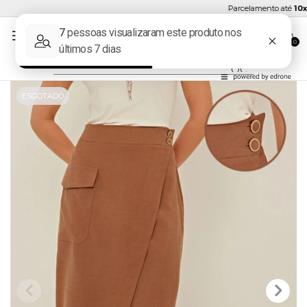
Parcelamento até
10x s
0
ESGOTADO