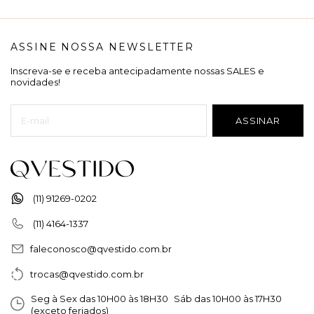
ASSINE NOSSA NEWSLETTER
Inscreva-se e receba antecipadamente nossas SALES e
novidades!
(11) 91269-0202
(11) 4164-1337
faleconosco@qvestido.com.br
trocas@qvestido.com.br
Seg à Sex das 10H00 às 18H30 Sáb das 10H00 às 17H30
(exceto feriados)