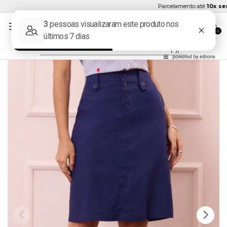
Parcelamento até
10x sem 
0