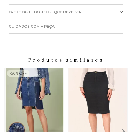
FRETE FÁCIL, DO JEITO QUE DEVE SER!
CUIDADOS COM A PEÇA
Produtos similares
-
50
%
OFF