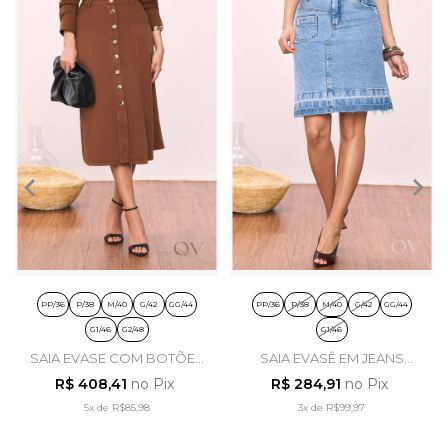
PP/36
P/38
M/40
G/42
GG/44
PP/36
P/38
M/40
G/42
GG/44
G1/46
G2/48
G1/46
SAIA EVASE COM BOTÕES
SAIA EVASÊ EM JEANS
EM SARJA MARROM -
CLARO - TITANIUM JEANS
R$ 408,41
no Pix
R$ 284,91
no Pix
TITANIUM JEANS
5x
de
R$85,98
3x
de
R$99,97