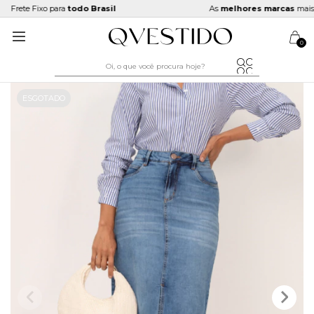
Frete Fixo para
todo Brasil
As
melhores marcas
mais pr
0
ESGOTADO