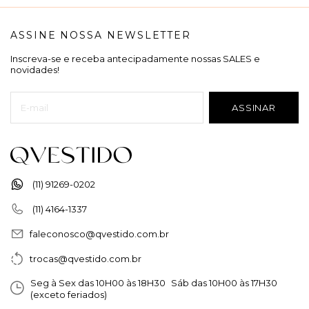
ASSINE NOSSA NEWSLETTER
Inscreva-se e receba antecipadamente nossas SALES e
novidades!
(11) 91269-0202
(11) 4164-1337
faleconosco@qvestido.com.br
trocas@qvestido.com.br
Seg à Sex das 10H00 às 18H30 Sáb das 10H00 às 17H30
(exceto feriados)