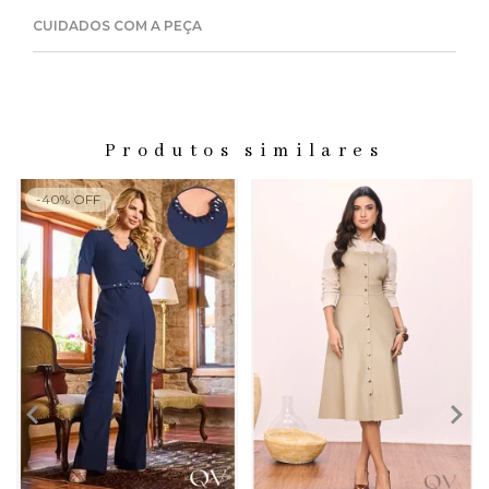
CUIDADOS COM A PEÇA
Produtos similares
-
40
%
OFF