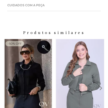
CUIDADOS COM A PEÇA
Produtos similares
-
50
%
OFF