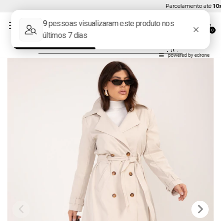
Parcelamento até
10x 
0