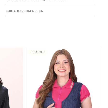
CUIDADOS COM A PEÇA
-
30
%
OFF