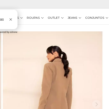
VESTIDOS
ROUPAS
OUTLET
JEANS
CONJUNTOS