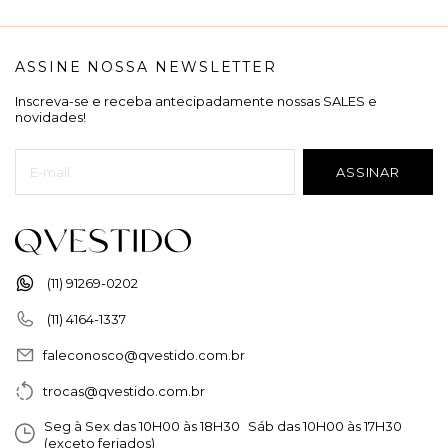
ASSINE NOSSA NEWSLETTER
Inscreva-se e receba antecipadamente nossas SALES e
novidades!
(11) 91269-0202
(11) 4164-1337
faleconosco@qvestido.com.br
trocas@qvestido.com.br
Seg à Sex das 10H00 às 18H30 Sáb das 10H00 às 17H30
(exceto feriados)