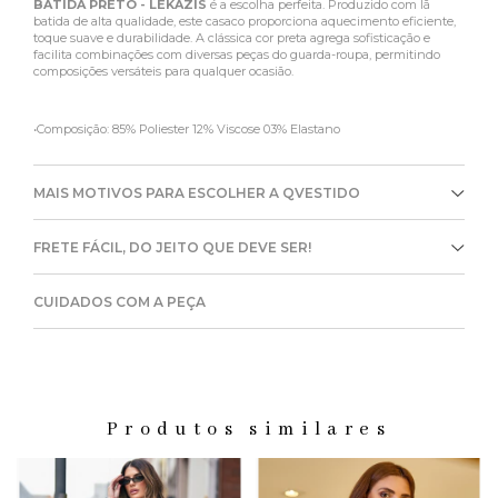
BATIDA PRETO - LEKAZIS
é a escolha perfeita. Produzido com lã
batida de alta qualidade, este casaco proporciona aquecimento eficiente,
toque suave e durabilidade. A clássica cor preta agrega sofisticação e
facilita combinações com diversas peças do guarda-roupa, permitindo
composições versáteis para qualquer ocasião.
•Composição: 85% Poliester 12% Viscose 03% Elastano
MAIS MOTIVOS PARA ESCOLHER A QVESTIDO
FRETE FÁCIL, DO JEITO QUE DEVE SER!
CUIDADOS COM A PEÇA
Produtos similares