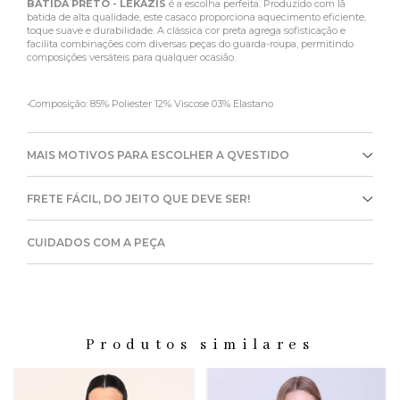
BATIDA PRETO - LEKAZIS
é a escolha perfeita. Produzido com lã
batida de alta qualidade, este casaco proporciona aquecimento eficiente,
toque suave e durabilidade. A clássica cor preta agrega sofisticação e
facilita combinações com diversas peças do guarda-roupa, permitindo
composições versáteis para qualquer ocasião.
•Composição: 85% Poliester 12% Viscose 03% Elastano
MAIS MOTIVOS PARA ESCOLHER A QVESTIDO
FRETE FÁCIL, DO JEITO QUE DEVE SER!
CUIDADOS COM A PEÇA
Produtos similares