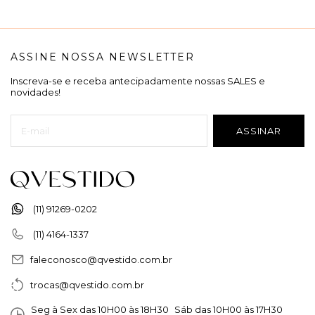
ASSINE NOSSA NEWSLETTER
Inscreva-se e receba antecipadamente nossas SALES e
novidades!
(11) 91269-0202
(11) 4164-1337
faleconosco@qvestido.com.br
trocas@qvestido.com.br
Seg à Sex das 10H00 às 18H30 Sáb das 10H00 às 17H30