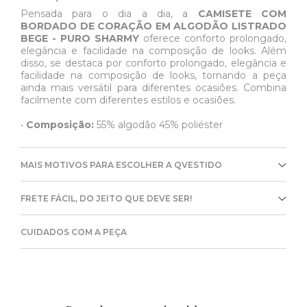
Pensada para o dia a dia, a
CAMISETE COM
BORDADO DE CORAÇÃO EM ALGODÃO LISTRADO
BEGE - PURO SHARMY
oferece conforto prolongado,
elegância e facilidade na composição de looks. Além
disso, se destaca por conforto prolongado, elegância e
facilidade na composição de looks, tornando a peça
ainda mais versátil para diferentes ocasiões. Combina
facilmente com diferentes estilos e ocasiões.
•
Composição:
55% algodão 45% poliéster
MAIS MOTIVOS PARA ESCOLHER A QVESTIDO
FRETE FÁCIL, DO JEITO QUE DEVE SER!
CUIDADOS COM A PEÇA