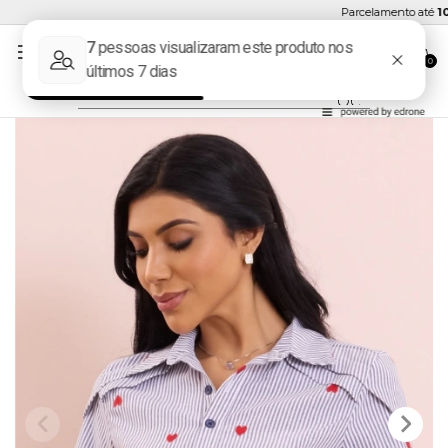
Parcelamento até
10x 
0