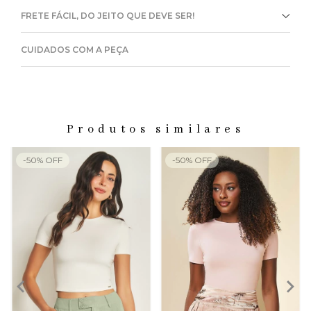
FRETE FÁCIL, DO JEITO QUE DEVE SER!
CUIDADOS COM A PEÇA
Produtos similares
-
50
%
OFF
-
50
%
OFF