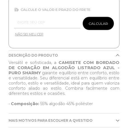
CALCULE O VALOR E PRAZO DO FRETE
Entregas para o CEP:
CALCULAR
NÃO SEI MEU CEP
DESCRIÇÃO DO PRODUTO
Versátil e sofisticada, a
CAMISETE COM BORDADO
DE CORAÇÃO EM ALGODÃO LISTRADO AZUL -
PURO SHARMY
garante equilíbrio entre conforto, estilo
e versatilidade. Seu diferencial está em equilíbrio entre
conforto, estilo e versatilidade, ideal para quem valoriza
conforto aliado ao estilo. Combina facilmente com
diferentes estilos e ocasiões.
•
Composição:
55% algodão 45% poliéster
MAIS MOTIVOS PARA ESCOLHER A QVESTIDO