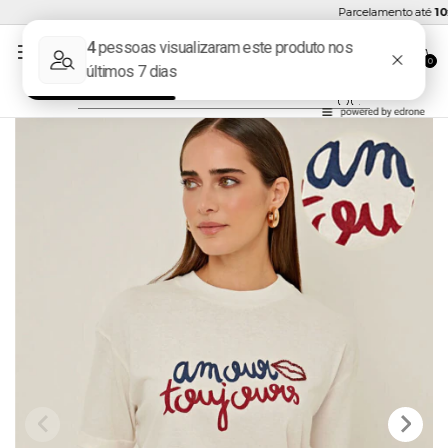
Parcelamento até
10x 
0