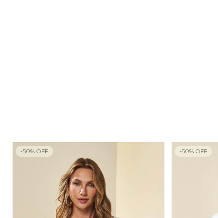
-
50
%
OFF
-
50
%
OFF