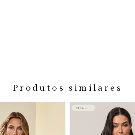
Produtos similares
-
50
%
OFF