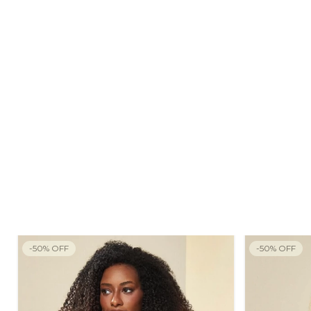
-
50
%
OFF
-
50
%
OFF