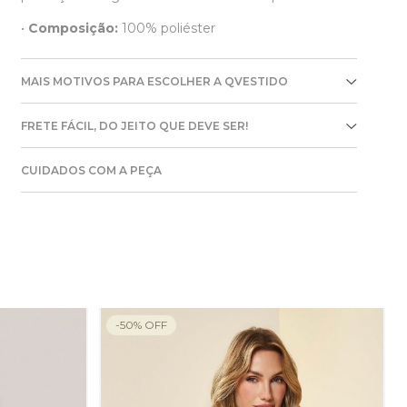
•
Composição:
100% poliéster
MAIS MOTIVOS PARA ESCOLHER A QVESTIDO
FRETE FÁCIL, DO JEITO QUE DEVE SER!
CUIDADOS COM A PEÇA
-
50
%
OFF