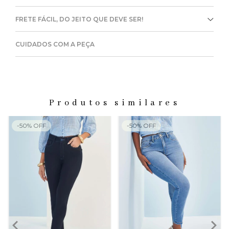
FRETE FÁCIL, DO JEITO QUE DEVE SER!
CUIDADOS COM A PEÇA
Produtos similares
-
50
%
OFF
-
50
%
OFF