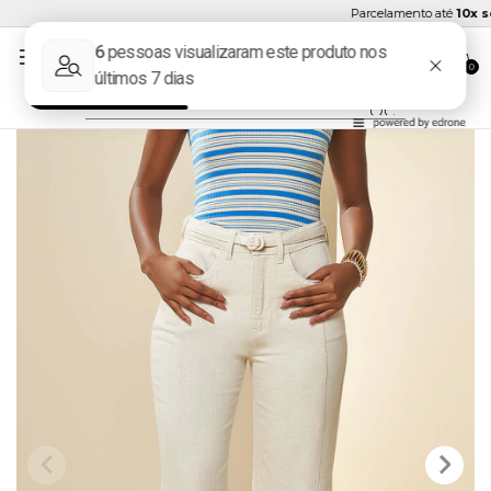
Parcelamento até
10x sem
0