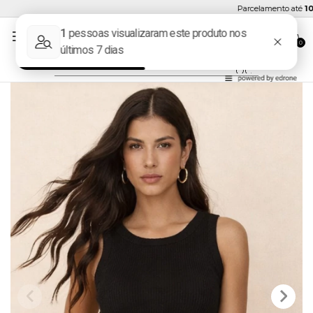
Parcelamento até
10x 
0