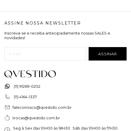
ASSINE NOSSA NEWSLETTER
Inscreva-se e receba antecipadamente nossas SALES e
novidades!
(11) 91269-0202
(11) 4164-1337
faleconosco@qvestido.com.br
trocas@qvestido.com.br
Seg à Sex das 10H00 às 18H30 Sáb das 10H00 às 17H30