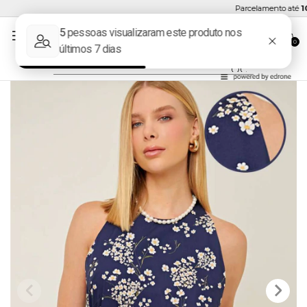
Parcelamento até
10x
0