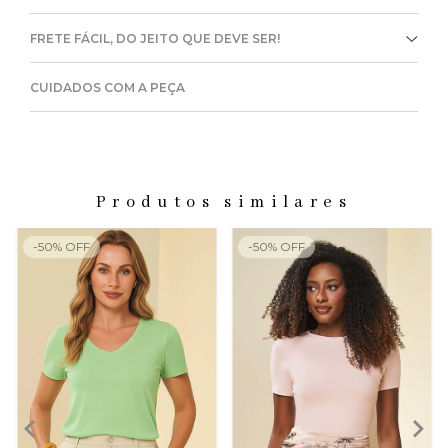
FRETE FÁCIL, DO JEITO QUE DEVE SER!
CUIDADOS COM A PEÇA
Produtos similares
-
50
%
OFF
-
50
%
OFF