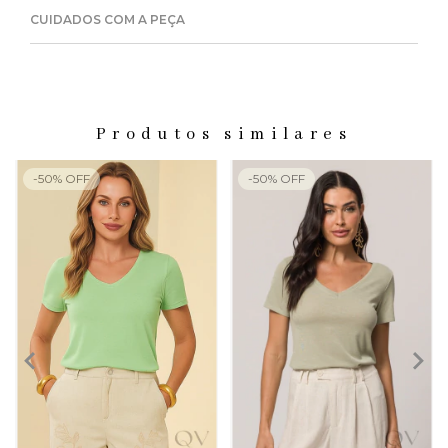
CUIDADOS COM A PEÇA
Produtos similares
-
50
%
OFF
-
50
%
OFF