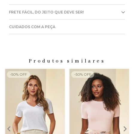
FRETE FÁCIL, DO JEITO QUE DEVE SER!
CUIDADOS COM A PEÇA
Produtos similares
-
50
%
OFF
-
50
%
OFF